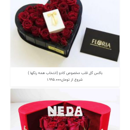
باکس گل قلب مخصوص کادو (انتخاب همه رنگها )
شروع از
تومان
۱.۹۹۵.۰۰۰