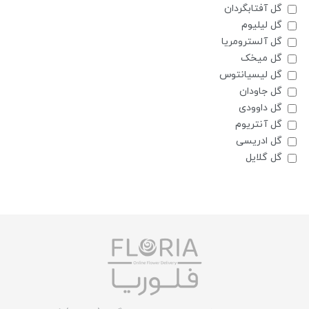
گل آفتابگردان
گل لیلیوم
گل آلسترومریا
گل میخک
گل لیسیانتوس
گل جاودان
گل داوودی
گل آنتریوم
گل ادریسی
گل گلایل