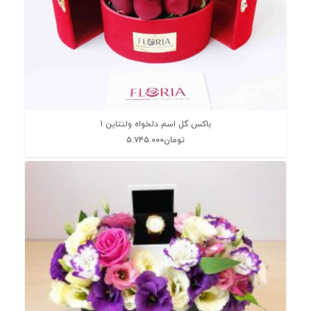
باکس گل اسم دلخواه ولنتاین 1
تومان
۵.۷۴۵.۰۰۰