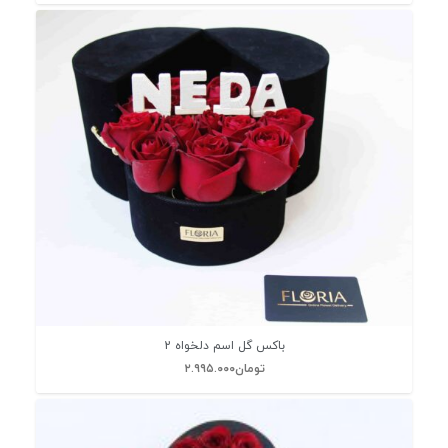
باکس گل اسم دلخواه 2
تومان
۲.۹۹۵.۰۰۰