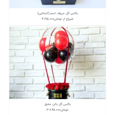
باکس گل حروف اسم (انتخابی)
شروع از
تومان
۴.۱۹۵.۰۰۰
باکس گل بالن عشق
تومان
۳.۸۹۵.۰۰۰