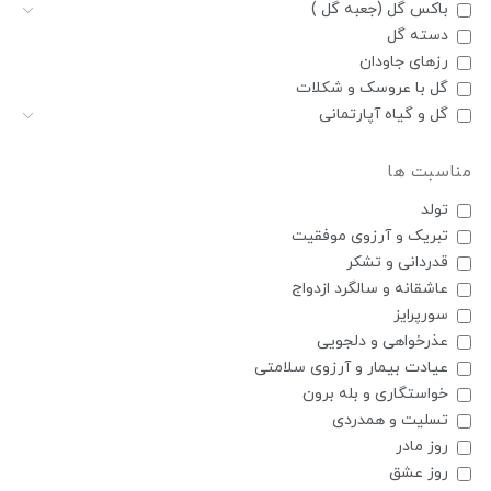
باکس گل (جعبه گل )
دسته گل
رزهای جاودان
گل با عروسک و شکلات
گل و گیاه آپارتمانی
مناسبت ها
تولد
تبریک و آرزوی موفقیت
قدردانی و تشکر
عاشقانه و سالگرد ازدواج
سورپرایز
عذرخواهی و دلجویی
عیادت بیمار و آرزوی سلامتی
خواستگاری و بله برون
تسلیت و همدردی
روز مادر
روز عشق