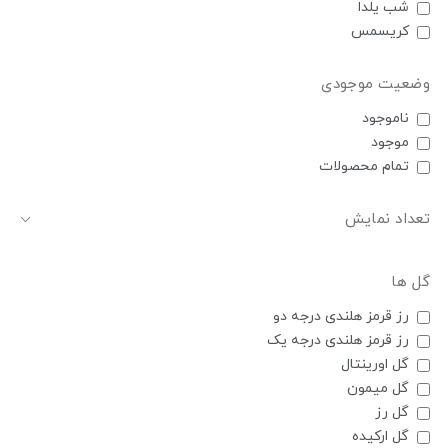
شب یلدا
کریسمس
وضعیت موجودی
ناموجود
موجود
تمام محصولات
تعداد نمایش
گل ها
رز قرمز هلندی درجه دو
رز قرمز هلندی درجه یک
گل اورینتال
گل میمون
گل رز
گل ارکیده