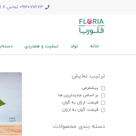
09120711673 تماس 8 الی 22
خانه
تولد
تسلیت و همدردی
دسته‌ب
ترتیب نمایش
پیشفرض
بر اساس جديدترين ها
قیمت: ارزان به گران
قیمت: گران به ارزان
دسته بندی محصولات