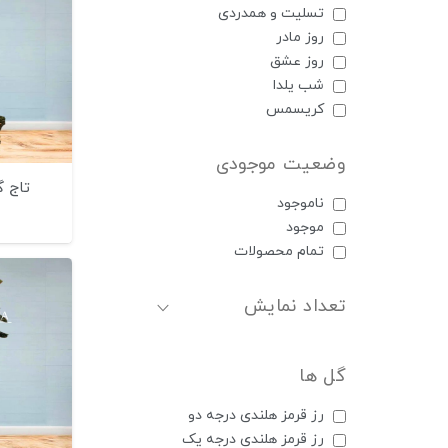
تسلیت و همدردی
روز مادر
روز عشق
شب یلدا
کریسمس
وضعیت موجودی
تاج گ
ناموجود
موجود
تمام محصولات
تعداد نمایش
گل ها
رز قرمز هلندی درجه دو
رز قرمز هلندی درجه یک