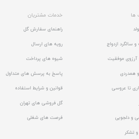
 ها
خدمات مشتریان
لد
راهنمای سفارش گل
و سالگرد ازدواج
رویه های ارسال
 آرزوی موفقیت
شیوه های پرداخت
 همدردی
پاسخ به پرسش های متداول
ری تا عروسی
قوانین و شرایط استفاده
گل فروشی های تهران
ی و دلجویی
فرصت های شغلی
و تشکر