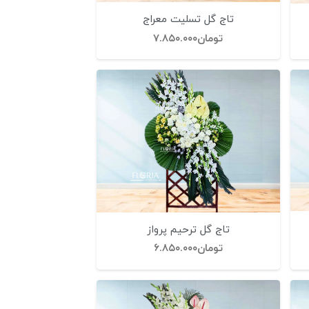
تاج گل تسلیت معراج
تومان
۷.۸۵۰.۰۰۰
تاج گل ترحیم پرواز
تومان
۶.۸۵۰.۰۰۰