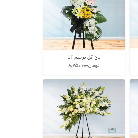
تاج گل ترحیم آنا
تومان
۸.۷۵۰.۰۰۰