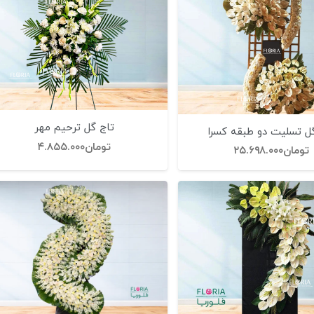
تاج گل ترحیم مهر
ل تسلیت دو طبقه کسرا
تومان
۴.۸۵۵.۰۰۰
تومان
۲۵.۶۹۸.۰۰۰