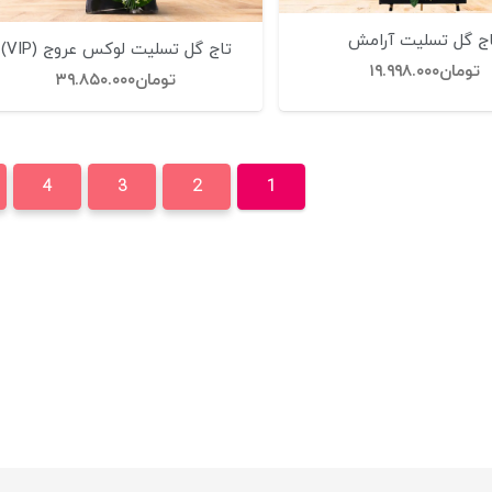
ج گل تسلیت آرامش
تاج گل تسلیت لوکس عروج (VIP)
تومان
۱۹.۹۹۸.۰۰۰
تومان
۳۹.۸۵۰.۰۰۰
4
3
2
1