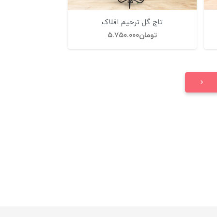
تاج گل ترحیم افلاک
تومان
۵.۷۵۰.۰۰۰