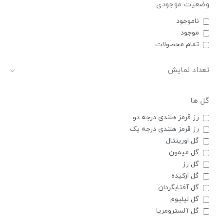
وضعیت موجودی
ناموجود
موجود
تمام محصولات
تعداد نمایش
گل ها
رز قرمز هلندی درجه دو
رز قرمز هلندی درجه یک
گل اورینتال
گل میمون
گل رز
گل ارکیده
گل آفتابگردان
گل لیلیوم
گل آلسترومریا