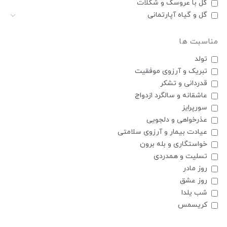
گل با عروسک و شکلات
گل و گیاه آپارتمانی
مناسبت ها
تولد
تبریک و آرزوی موفقیت
قدردانی و تشکر
عاشقانه و سالگرد ازدواج
سورپرایز
عذرخواهی و دلجویی
عیادت بیمار و آرزوی سلامتی
خواستگاری و بله برون
تسلیت و همدردی
روز مادر
روز عشق
شب یلدا
کریسمس