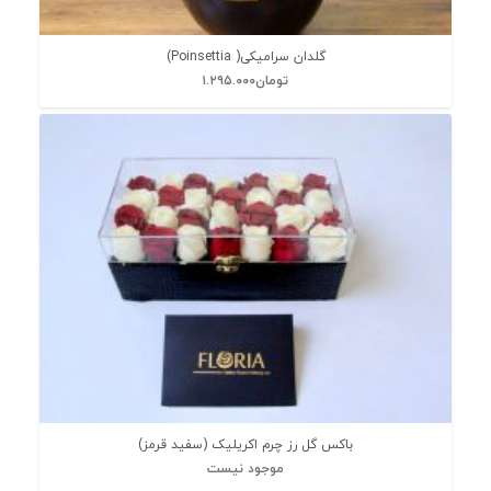
گلدان سرامیکی( Poinsettia)
تومان
۱.۲۹۵.۰۰۰
باکس گل رز چرم اکریلیک (سفید قرمز)
موجود نیست