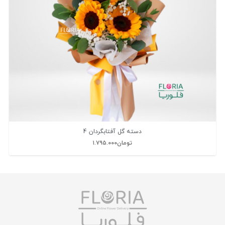
دسته گل آفتابگردان 4
تومان
۱.۷۹۵.۰۰۰