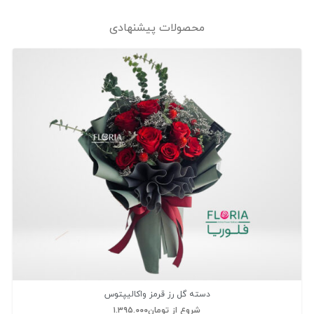
محصولات پیشنهادی
دسته گل رز قرمز واکالیپتوس
شروع از
تومان
۱.۳۹۵.۰۰۰