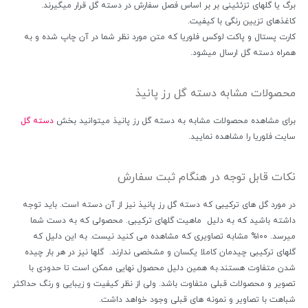
برگ یا گلهای تزئئینی بر بر اساس فصل سفارش در دسته گل قرار میگیرند.
کاغذهای تزیین رنگی با کیفیت.
کارت پستال و پاکت لوکس فلوریا که متن مورد نظر شما در آن چاپ شده و به
همراه دسته گل ارسال میشود.
محصولات مشابه دسته گل رز پانیذ
برای مشاهده محصولات مشابه به دسته گل رز پانیذ میتوانید بخش
دسته گل
سایت فلوریا را مشاهده نمایید.
نکات قابل توجه در هنگام ثبت سفارش
در مورد گل های ترکیبی که دسته گل رز پانیذ نیز از آن دسته است. باید توجه
داشته باشید که به دلیل ماهیت گلهای ترکیبی. محصولی که به دست شما
میرسد. ۱۰۰% مشابه تصاویری که مشاهده می کنید نیست. به این دلیل که
گلهای ترکیبی چیدمان کاملا یکسان و مشخصی ندارند. گلها نیز در هر بار چیده
شدن متفاوت هستند.به همین دلیل محصول نهایی ممکن است تا حدودی با
تصویر و محصولات قبلی متفاوت باشد. ولی از نظر کیفیت و زیبایی و رنگ حداکثر
شباهت با تصاویر و نمونه های قبلی وجود خواهد داشت.