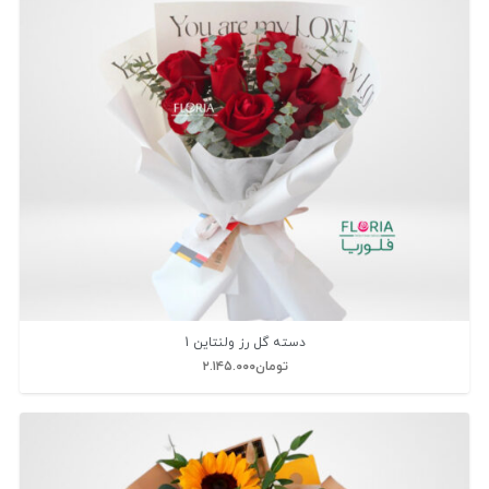
دسته گل رز ولنتاین 1
تومان
۲.۱۴۵.۰۰۰