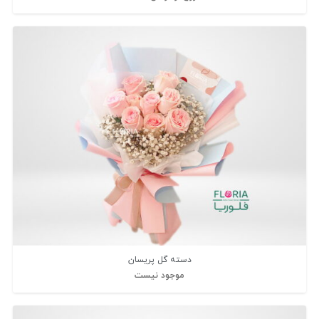
دسته گل پریسان
موجود نیست