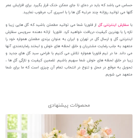
حساس می باشد که باید در دمای تا جای ممکن خنک قرار بگیرد. برای افزایش عمر
گلها می توانید روزانه چند مرتبه گل ها را با اسپری آب مرطوب نمایید.
با
سفارش اینترنتی گل
از فلوریا شما می توانید مطمئن باشید که گل هایی زیبا و
تازه را با بهترین کیفیت دریافت خواهید کرد. فلوریا ارائه دهنده سرویس سفارش
اینترنتی گل و ارسال گل در تهران و ایران به عنوان برندی مطمئن همواره خود را
متعهد به جلب رضایت مشتریان و خلق لحظه های خوش و لبخند رضایتمندی آنها
می داند. ما در تیم فلوریا همواره تلاش می کنیم با طراحی سبد گل های جدید و
زیبا در خلق لحظه های خوش شما سهیم باشیم. تضمین کیفیت و تازگی گل ها ،
تحویل به موقع در محل و تنوع در انتخاب تمام آن چیزی است که ما برای شما
متعهد می شویم.
محصولات پیشنهادی