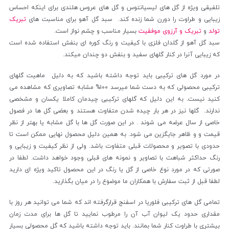
تلفیقی ویژه از گل های لیسیانتوس و گل های عروس هلندی برای اینکه احساس
زیبایی و طراوت را دورن شما زنده کند. سبد گل آهو برای مناسبت های
تبریک
تولد
و
تبریک و آرزوی موفقیت
بسیار مناسب و چشم نواز است.
سبد گل آهو از گلدان فلزی با کیفیت و رنگ کوره ای بنفش استفاده شده است
که زیبایی آنرا در کنار گلهای سفید و بنفش دو چندان میکند.
در مورد گل های ترکیبی باید توجه داشته باشید که به دلیل ماهیت گلهای
ترکیبی محصولی که به دست شما میرسد ۱۰۰% مشابه تصاویری که مشاهده می
کنید نیست. به این دلیل که گلهای ترکیبی چیدمان کاملا یکسان و مشخصی
ندارند. گلها نیز در هر بار چیده شدن متفاوت هستند و بعضی گل ها در فصول
خاصی از سال عرضه می شوند . در این صورت گل ها با گل مشابه یا بهتر از نظر
قیمت و و ظاهر جایگزین می شود. به همین دلیل محصول نهایی ممکن است تا
حدودی با تصویر و محصولات قبلی متفاوت باشد. ولی از نظر کیفیت و زیبایی و
رنگ حداکثر شباهت با تصاویر و نمونه های قبلی وجود خواهد داشت. لطفا در
صورتی که در مورد نوع خاصی از گل یا رنگ در این محصول تاکید ویژه ای دارید
لطفا قبل از ثبت سفارش با همکاران ما موضوع را در میان بگذارید.
تمامی گل های ترکیبی فلوریا در اسفنج قرارگرفته اند که شما می توانید هر روز با
مقداری حدود یک لیوان آب آن را مرطوب نمایید تا گل ها برای مدت زمان
بیشتری با طراوت کنار شما بمانند. باید توجه داشته باشید که گل محصولی بسیار