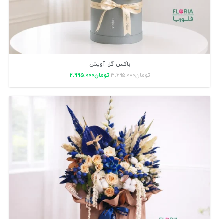
باکس گل آویش
تومان
۳.۶۹۵.۰۰۰
تومان
۲.۹۹۵.۰۰۰