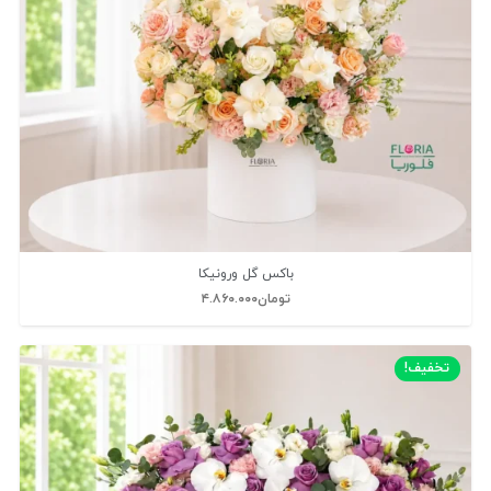
باکس گل ورونیکا
تومان
۴.۸۶۰.۰۰۰
تخفیف!