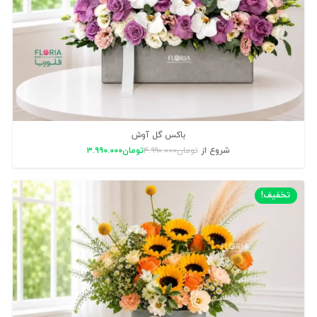
باکس گل آوش
شروع از
تومان
۴.۹۹۰.۰۰۰
تومان
۳.۹۹۰.۰۰۰
تخفیف!