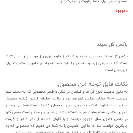
اسفنج خارجی برای حفظ رطوبت و کیفیت گلها
ناموجود
باکس گل سپند
باکس گل سپند محصولی جدید و شیک از فلوریا برای روز مرد و پدر سال 1403
است. که با طراحی زیبا و منحصر به فرد خود. هدیه ای خاص و متفاوت برای
عزیزانتان است.
نکات قابل توجه این محصول:
به دلیل ماهیت تنوع گل ها و گیاهان در شکل و ظاهر محصولی که به دست شما
میرسید ۱۰۰% مشابه عکس نخواهد بود و بنا به سلیقه تزئین کننده محصول
ممکن است تفاوت اجتناب ناپذیری بین محصولی که به دست شما می رسد و
تصویر عکاسی شده سایت وجود داشته باشد. و همچنین ممکن است بعضی گلها
در بعضی فصول سال موجود نباشند و با گلهای مشابه از نظر ظاهر و قیمت
جایگزین خواهند شد اما ما این اطمینان را به شما می دهیم که محصولی که به
دست شما میرسد کاملا تازه و زیبا و تا حد ممکن مشابه تصویر سایت باشد.