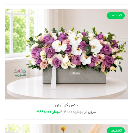
تخفیف!
باکس گل آوش
شروع از
تومان
۴.۹۹۰.۰۰۰
تومان
۳.۹۹۰.۰۰۰
تخفیف!