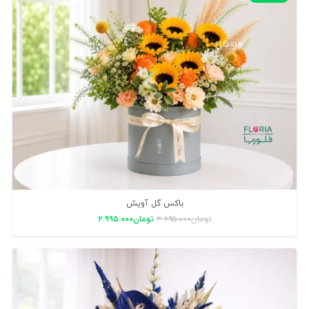
باکس گل آویش
تومان
۳.۶۹۵.۰۰۰
تومان
۲.۹۹۵.۰۰۰