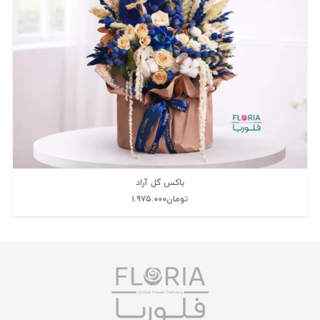
باکس گل آراد
تومان
۱.۹۷۵.۰۰۰