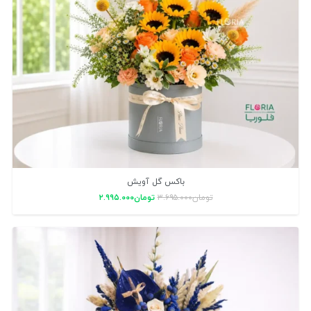
باکس گل آویش
تومان
۳.۶۹۵.۰۰۰
تومان
۲.۹۹۵.۰۰۰