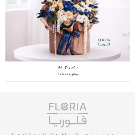
باکس گل آراد
تومان
۱.۹۷۵.۰۰۰