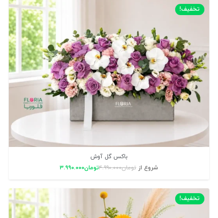
تخفیف!
باکس گل آوش
شروع از
تومان
۴.۹۹۰.۰۰۰
تومان
۳.۹۹۰.۰۰۰
تخفیف!