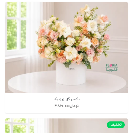
باکس گل ورونیکا
تومان
۴.۸۶۰.۰۰۰
تخفیف!