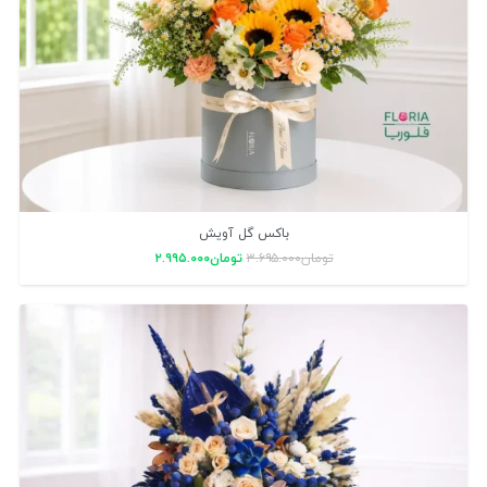
باکس گل آویش
تومان
۳.۶۹۵.۰۰۰
تومان
۲.۹۹۵.۰۰۰