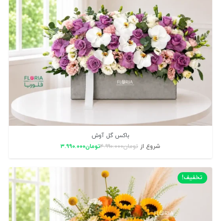
باکس گل آوش
شروع از
تومان
۴.۹۹۰.۰۰۰
تومان
۳.۹۹۰.۰۰۰
تخفیف!