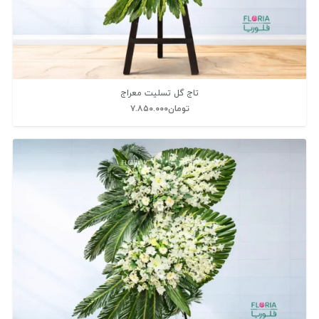
تاج گل تسلیت معراج
تومان
۷.۸۵۰.۰۰۰