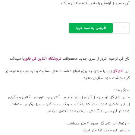
آن حسی از آرامش را به بیننده منتقل میکند.
تاج
افزودن به سبد خرید
گل
ترحیم
افروز
عدد
تاج گل ترحیم افروز از سری جدید محصولات
فروشگاه آنلاین گل فلوریا
میباشد.
این
تاج گل
زیبا را میتوانید برای انواع مناسبت های تسلیت و ترحیم ، و همینطور
گرامیداشت خود سفارش دهید.
ویژگی ها :
– این تاج گل ترحیم ، از گلهای زیبای لیلیوم ، آنتریوم، داوودی ، گلایل و برگهای
زینتی تشکیل شده است. که با ترکیب رنگ سفید گلها و سبز برگهای استفاده
شده در آن حسی از آرامش را به بیننده منتقل میکند.
– ارتفاع این تاج گل حدود 2 متر میباشد.
– عرض آن حدود 1.5 متر است.