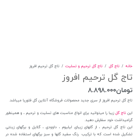
خانه
/
تاج گل
/
تاج گل ترحیم و تسلیت
/
تاج گل ترحیم افروز
تاج گل ترحیم افروز
تومان
۸.۸۹۸.۰۰۰
تاج گل ترحیم افروز از سری جدید محصولات فروشگاه آنلاین گل فلوریا میباشد.
این
تاج گل
زیبا را میتوانید برای انواع مناسبت های تسلیت و ترحیم ، و همینطور
گرامیداشت خود سفارش دهید.
این تاج گل ترحیم ، از گلهای زیبای لیلیوم ، داوودی ، گلایل و برگهای زینتی
تشکیل شده است. که با ترکیب رنگ سفید گلها و سبز برگهای استفاده شده در