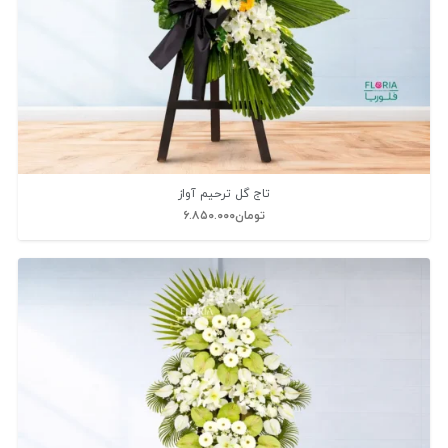
تاج گل ترحیم آواز
تومان
۶.۸۵۰.۰۰۰