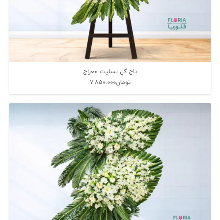
تاج گل تسلیت معراج
تومان
۷.۸۵۰.۰۰۰