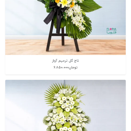
تاج گل ترحیم آواز
تومان
۶.۸۵۰.۰۰۰