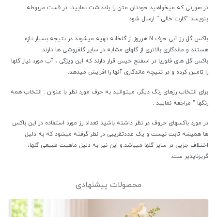
در صورتی که میخواهید خودتان متن را یادداشت نمایید، در قست مربوطه
بنویسد “کارت خالی ” ارسال شود.
باکس گل رز آبی حرف N هرروز از گلخانه تهیه میشوند در نتیجه بسیار تازه
هستند و ماندگاری بالاتری از گلهای مشابه در سایر گلفروشی ها دارند.
باکس گل های فلوریا در اسفنج خیس قرار دارند که این ویژگی ، آب مورد نیاز گلها
را تامین کرده و در نتیچه ماندگاری آنها را افزایش میدهد.
برای انتخاب رزهای رنگ دیگر، میتوانید به حرف مورد نظر با عنوان : انتخاب همه
رنگها ” مراجعه نمایید .
در مورد باکسهای حروف در نظر داشته باشید تعداد رز مورد استفاده در این باکس
ها همیشه ثابت نیست و یک عددتقریبی در نظر گرفته میشود که به دلیل
اختلاف جزیی در سایز گلها میباشد.و این نیز به دلیل ماهیت طبیعی گلها،
گریزناپذیر ست.
محصولات پیشنهادی