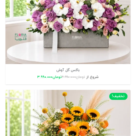
باکس گل آوش
شروع از
تومان
۴.۹۹۰.۰۰۰
تومان
۳.۹۹۰.۰۰۰
تخفیف!