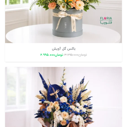
باکس گل آویش
تومان
۳.۶۹۵.۰۰۰
تومان
۲.۹۹۵.۰۰۰