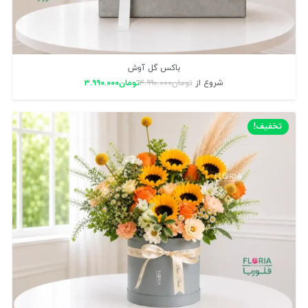
باکس گل آوش
شروع از
تومان
۴.۹۹۰.۰۰۰
تومان
۳.۹۹۰.۰۰۰
تخفیف!