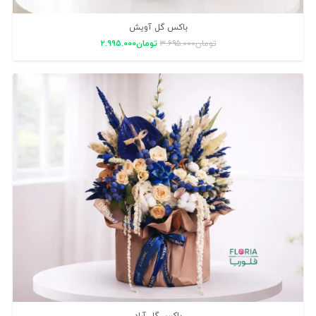
باکس گل آویش
تومان
۳.۶۹۵.۰۰۰
تومان
۲.۹۹۵.۰۰۰