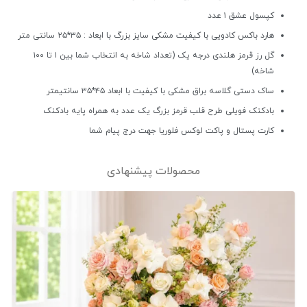
کپسول عشق ۱ عدد
هارد باکس کادویی با کیفیت مشکی سایز بزرگ با ابعاد : ۳۵*۲۵ سانتی متر
گل رز قرمز هلندی درجه یک (تعداد شاخه به انتخاب شما بین ۱ تا ۱۰۰
شاخه)
ساک دستی گلاسه براق مشکی با کیفیت با ابعاد ۴۵*۳۵ سانتیمتر
بادکنک فویلی طرح قلب قرمز بزرگ یک عدد به همراه پایه بادکنک
کارت پستال و پاکت لوکس فلوریا جهت درج پیام شما
محصولات پیشنهادی