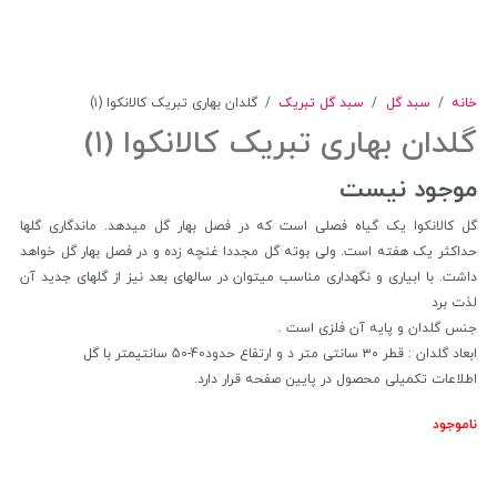
خانه
/
سبد گل
/
سبد گل تبریک
/
گلدان بهاری تبریک کالانکوا (۱)
گلدان بهاری تبریک کالانکوا (۱)
موجود نیست
گل کالانکوا یک گیاه فصلی است که در فصل بهار گل میدهد. ماندگاری گلها
حداکثر یک هفته است. ولی بوته گل مجددا غنچه زده و در فصل بهار گل خواهد
داشت. با ابیاری و نگهداری مناسب میتوان در سالهای بعد نیز از گلهای جدید آن
لذت برد
جنس گلدان و پایه آن فلزی است .
ابعاد گلدان : قطر ۳۰ سانتی متر د و ارتفاع حدود40-50 سانتیمتر با گل
اطلاعات تکمیلی محصول در پایین صفحه قرار دارد.
ناموجود