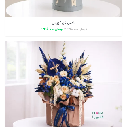
باکس گل آویش
تومان
۳.۶۹۵.۰۰۰
تومان
۲.۹۹۵.۰۰۰