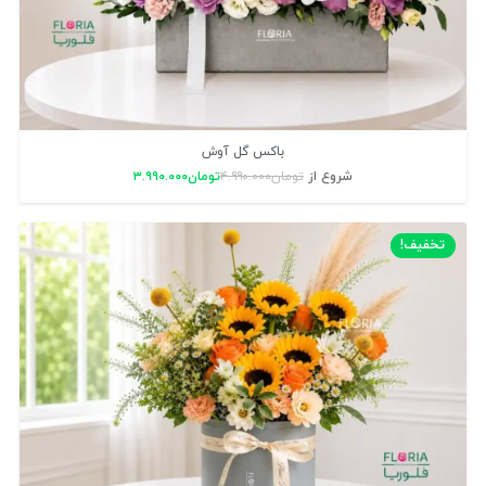
باکس گل آوش
شروع از
تومان
۴.۹۹۰.۰۰۰
تومان
۳.۹۹۰.۰۰۰
تخفیف!