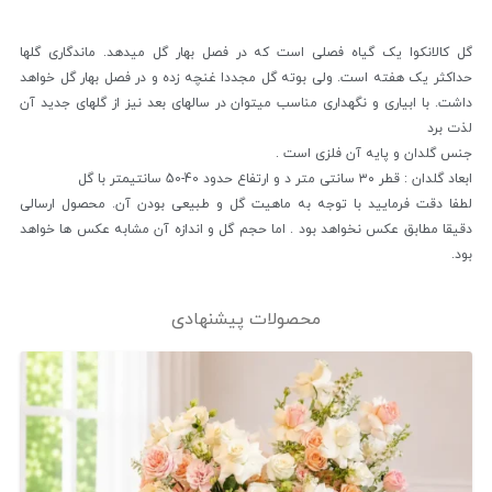
گل کالانکوا یک گیاه فصلی است که در فصل بهار گل میدهد. ماندگاری گلها
حداکثر یک هفته است. ولی بوته گل مجددا غنچه زده و در فصل بهار گل خواهد
داشت. با ابیاری و نگهداری مناسب میتوان در سالهای بعد نیز از گلهای جدید آن
لذت برد
جنس گلدان و پایه آن فلزی است .
ابعاد گلدان : قطر ۳۰ سانتی متر د و ارتفاع حدود 40-50 سانتیمتر با گل
لطفا دقت فرمایید با توجه به ماهیت گل و طبیعی بودن آن. محصول ارسالی
دقیقا مطابق عکس نخواهد بود . اما حجم گل و اندازه آن مشابه عکس ها خواهد
بود.
محصولات پیشنهادی