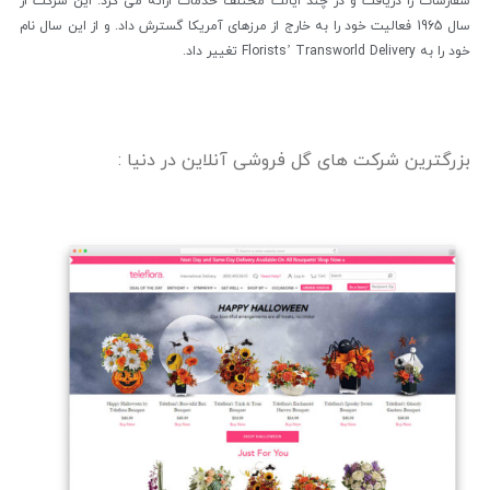
سفارشات را دریافت و در چند ایالت مختلف خدمات ارائه می کرد. این شرکت از
سال 1965 فعالیت خود را به خارج از مرزهای آمریکا گسترش داد. و از این سال نام
خود را به Florists’ Transworld Delivery تغییر داد.
بزرگترین شرکت های گل فروشی آنلاین در دنیا :