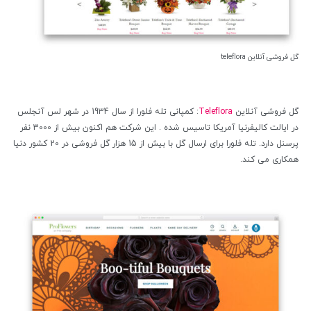
گل فروشی آنلاین teleflora
گل فروشی آنلاین
Teleflora
: کمپانی تله فلورا از سال 1934 در شهر لس آنجلس
در ایالت کالیفرنیا آمریکا تاسیس شده . این شرکت هم اکنون بیش از 3000 نفر
پرسنل دارد. تله فلورا برای ارسال گل با بیش از 15 هزار گل فروشی در 20 کشور دنیا
همکاری می کند.