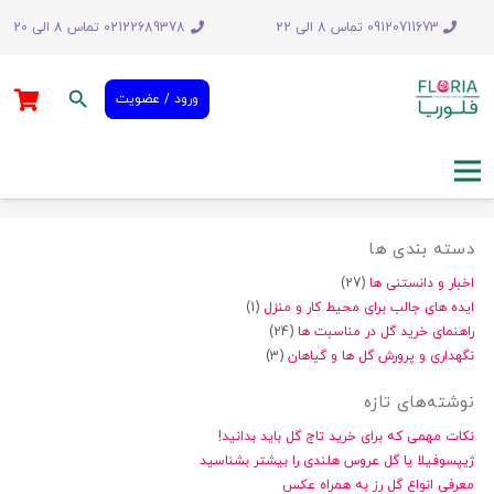
09120711673 تماس 8 الی 22
02122689378 تماس 8 الی 20
search
ورود / عضویت
دسته بندی ها
اخبار و دانستنی ها
(27)
ایده های جالب برای محیط کار و منزل
(1)
راهنمای خرید گل در مناسبت ها
(24)
نگهداری و پرورش گل ها و گیاهان
(3)
نوشته‌های تازه
نکات مهمی که برای خرید تاج گل باید بدانید!
ژیپسوفیلا یا گل عروس هلندی را بیشتر بشناسید
معرفی انواع گل رز به همراه عکس