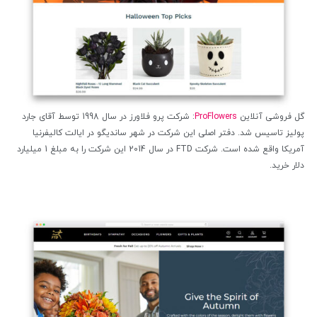
گل فروشی آنلاین
ProFlowers
: شرکت پرو فلاورز در سال 1998 توسط آقای جارد
پولیز تاسیس شد. دفتر اصلی این شرکت در شهر ساندیگو در ایالت کالیفرنیا
آمریکا واقع شده است. شرکت FTD در سال 2014 این شرکت را به مبلغ 1 میلیارد
دلار خرید.